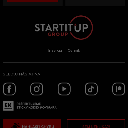
Inzercia
Cenník
SLEDUJ NÁS AJ NA
NAHLÁSIŤ CHYBU
SEM NEKLIKAJ!