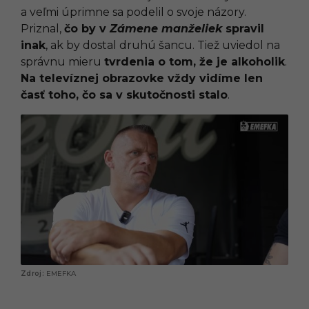
a veľmi úprimne sa podelil o svoje názory.
Priznal,
čo by v
Zámene manželiek
spravil
inak
, ak by dostal druhú šancu. Tiež uviedol na
správnu mieru
tvrdenia o tom, že je alkoholik
.
Na televíznej obrazovke vždy vidíme len
časť toho, čo sa v skutočnosti stalo
.
EMEFKA