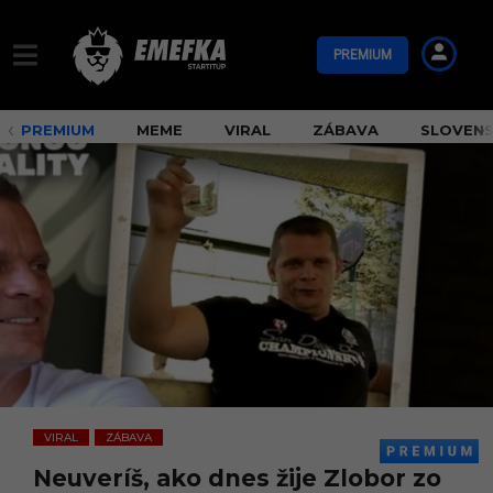
PREMIUM
PREMIUM
MEME
VIRAL
ZÁBAVA
SLOVEN
VIRAL
ZÁBAVA
,
Neuveríš, ako dnes žije Zlobor zo