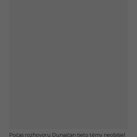
Počas rozhovoru Dunajčan tieto témy neobišiel