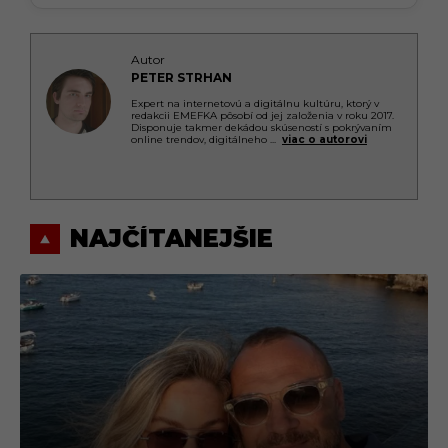
Autor
PETER STRHAN
Expert na internetovú a digitálnu kultúru, ktorý v
redakcii EMEFKA pôsobí od jej založenia v roku 2017.
Disponuje takmer dekádou skúseností s pokrývaním
online trendov, digitálneho
...
viac o autorovi
NAJČÍTANEJŠIE