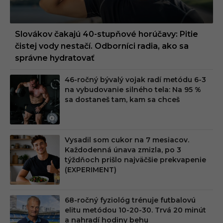
Slovákov čakajú 40-stupňové horúčavy: Pitie
čistej vody nestačí. Odborníci radia, ako sa
správne hydratovať
46-ročný bývalý vojak radí metódu 6-3
na vybudovanie silného tela: Na 95 %
sa dostaneš tam, kam sa chceš
Vysadil som cukor na 7 mesiacov.
Každodenná únava zmizla, po 3
týždňoch prišlo najväčšie prekvapenie
(EXPERIMENT)
68-ročný fyziológ trénuje futbalovú
elitu metódou 10-20-30. Trvá 20 minút
a nahradí hodiny behu