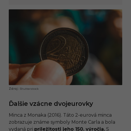
Shutterstock
Ďalšie vzácne dvojeurovky
Minca z Monaka (2016). Táto 2-eurová minca
zobrazuje známe symboly Monte Carla a bola
vydaná pri
príležitosti jeho 150. výročia.
S