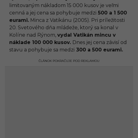
limitovaným nákladom 15 000 kusov je veľmi
cenná a jej cena sa pohybuje medzi
500 a 1 500
eurami.
Minca z Vatikánu (2005). Pri príležitosti
20. Svetového dňa mládeže, ktorý sa konal v
Kolíne nad Rýnom,
vydal Vatikán mincu v
náklade 100 000 kusov.
Dnes jej cena závisí od
stavu a pohybuje sa medzi
300 a 500 eurami.
ČLÁNOK POKRAČUJE POD REKLAMOU