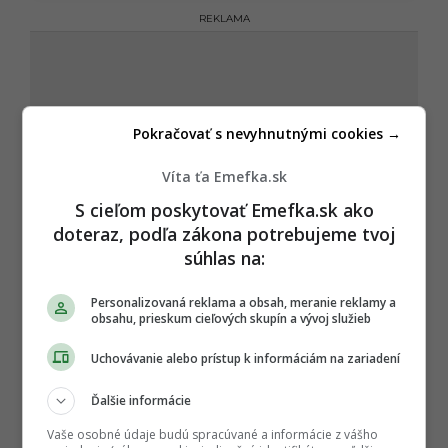
REKLAMA
Pokračovať s nevyhnutnými cookies →
Víta ťa Emefka.sk
S cieľom poskytovať Emefka.sk ako
doteraz, podľa zákona potrebujeme tvoj
súhlas na:
Personalizovaná reklama a obsah, meranie reklamy a
obsahu, prieskum cieľových skupín a vývoj služieb
Uchovávanie alebo prístup k informáciám na zariadení
Ďalšie informácie
Vaše osobné údaje budú spracúvané a informácie z vášho