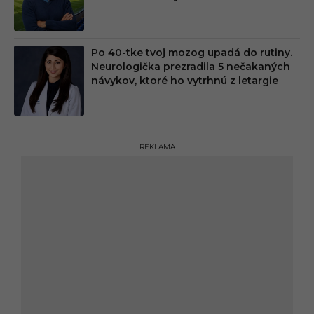
Po 40-tke tvoj mozog upadá do rutiny.
Neurologička prezradila 5 nečakaných
návykov, ktoré ho vytrhnú z letargie
REKLAMA