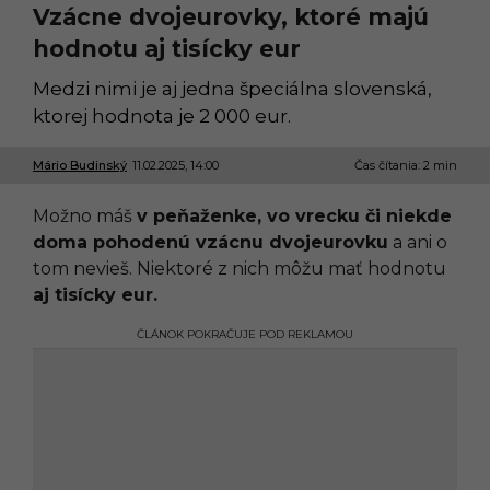
Vzácne dvojeurovky, ktoré majú
hodnotu aj tisícky eur
Medzi nimi je aj jedna špeciálna slovenská,
ktorej hodnota je 2 000 eur.
Mário Budinský
11.02.2025, 14:00
1
Čas čítania: 2 min
1
.
Možno máš
v peňaženke, vo vrecku či niekde
0
2
doma pohodenú vzácnu dvojeurovku
a ani o
.
tom nevieš. Niektoré z nich môžu mať hodnotu
2
0
aj tisícky eur.
2
5
ČLÁNOK POKRAČUJE POD REKLAMOU
,
1
5
:
3
5