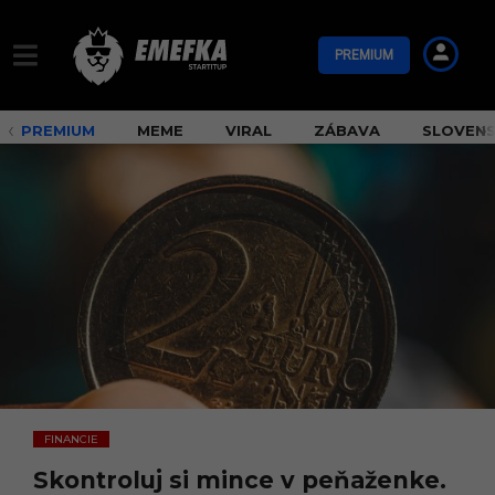
PREMIUM
PREMIUM
MEME
VIRAL
ZÁBAVA
SLOVEN
FINANCIE
Skontroluj si mince v peňaženke.