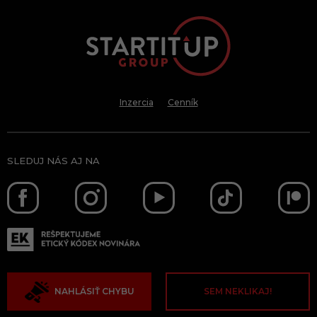
Inzercia
Cenník
SLEDUJ NÁS AJ NA
NAHLÁSIŤ CHYBU
SEM NEKLIKAJ!