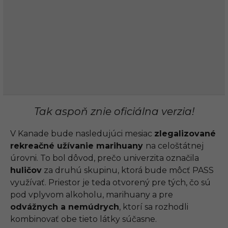
Tak aspoň znie oficiálna verzia!
V Kanade bude nasledujúci mesiac
zlegalizované
rekreačné užívanie marihuany
na celoštátnej
úrovni. To bol dôvod, prečo univerzita označila
huličov
za druhú skupinu, ktorá bude môcť PASS
využívať. Priestor je teda otvorený pre tých, čo sú
pod vplyvom alkoholu, marihuany a pre
odvážnych a nemúdrych
, ktorí sa rozhodli
kombinovať obe tieto látky súčasne.