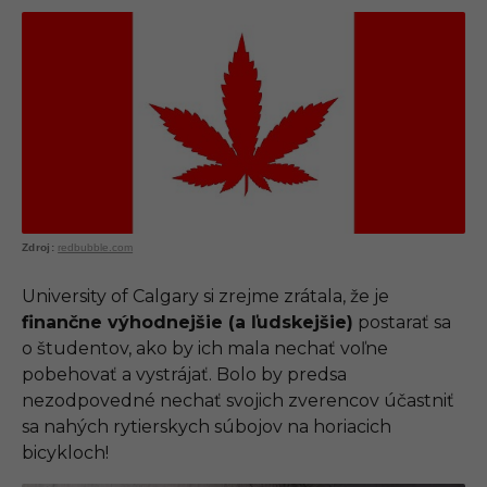
redbubble.com
University of Calgary si zrejme zrátala, že je
finančne výhodnejšie (a ľudskejšie)
postarať sa
o študentov, ako by ich mala nechať voľne
pobehovať a vystrájať. Bolo by predsa
nezodpovedné nechať svojich zverencov účastniť
sa nahých rytierskych súbojov na horiacich
bicykloch!