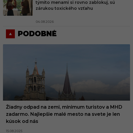
týmito menami si rovno zablokuj, sú
zárukou toxického vzťahu
04.08.2026
PODOBNÉ
Žiadny odpad na zemi, minimum turistov a MHD
zadarmo. Najlepšie malé mesto na svete je len
kúsok od nás
15.08.2025