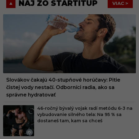
NAJ ZO STARTITUP
VIAC >
Slovákov čakajú 40-stupňové horúčavy: Pitie
čistej vody nestačí. Odborníci radia, ako sa
správne hydratovať
46-ročný bývalý vojak radí metódu 6-3 na
vybudovanie silného tela: Na 95 % sa
dostaneš tam, kam sa chceš