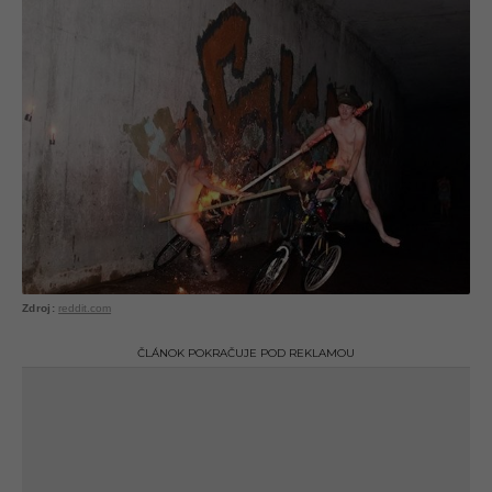
reddit.com
ČLÁNOK POKRAČUJE POD REKLAMOU