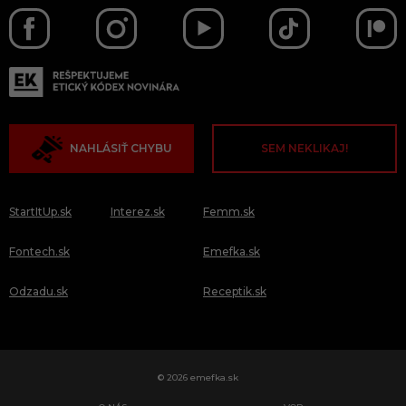
NAHLÁSIŤ CHYBU
SEM NEKLIKAJ!
StartItUp.sk
Interez.sk
Femm.sk
Fontech.sk
Emefka.sk
Odzadu.sk
Receptik.sk
© 2026 emefka.sk