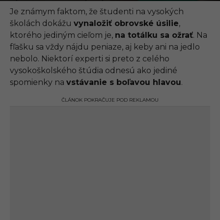
.
0
Je známym faktom, že študenti na vysokých
9
školách dokážu
vynaložiť obrovské úsilie
,
.
2
ktorého jediným cieľom je,
na totálku sa ožrať
. Na
0
fľašku sa vždy nájdu peniaze, aj keby ani na jedlo
2
1
nebolo. Niektorí experti si preto z celého
,
vysokoškolského štúdia odnesú ako jediné
1
8
spomienky na
vstávanie s boľavou hlavou
.
:
5
ČLÁNOK POKRAČUJE POD REKLAMOU
7