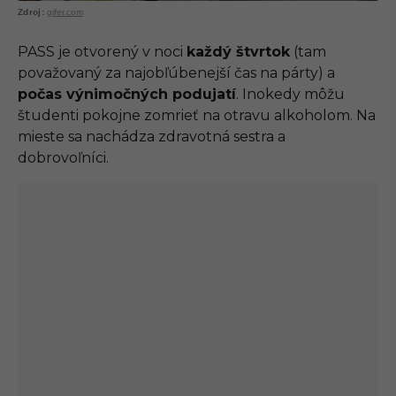
gifer.com
PASS je otvorený v noci
každý štvrtok
(tam
považovaný za najobľúbenejší čas na párty) a
počas výnimočných podujatí
. Inokedy môžu
študenti pokojne zomrieť na otravu alkoholom. Na
mieste sa nachádza zdravotná sestra a
dobrovoľníci.