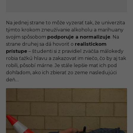
Na jednej strane to môže vyzerať tak, že univerzita
týmto krokom zneužívanie alkoholu a marihuany
svojim spôsobom
podporuje a normalizuje
. Na
strane druhej sa dá hovoriť o
realistickom
prístupe
– študenti si z pravidiel zväčša málokedy
robia ťažkú hlavu a zakazovať im niečo, čo by aj tak
robili, pôsobí márne. Je stále lepšie mať ich pod
dohľadom, ako ich zbierať zo zeme nasledujúci
deň…