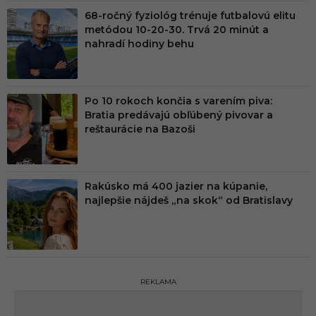
68-ročný fyziológ trénuje futbalovú elitu
metódou 10-20-30. Trvá 20 minút a
nahradí hodiny behu
Po 10 rokoch končia s varením piva:
Bratia predávajú obľúbený pivovar a
reštaurácie na Bazoši
Rakúsko má 400 jazier na kúpanie,
najlepšie nájdeš „na skok“ od Bratislavy
REKLAMA