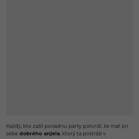
Každý, kto zažil poriadnu párty potvrdí, že mať pri
sebe
dobrého anjela
, ktorý ťa postráži v