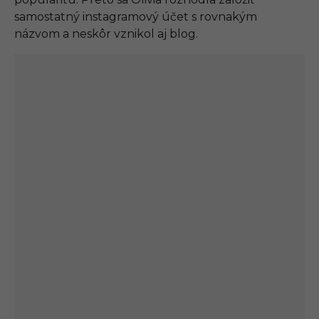
samostatný instagramový účet s rovnakým
názvom a neskôr vznikol aj blog.