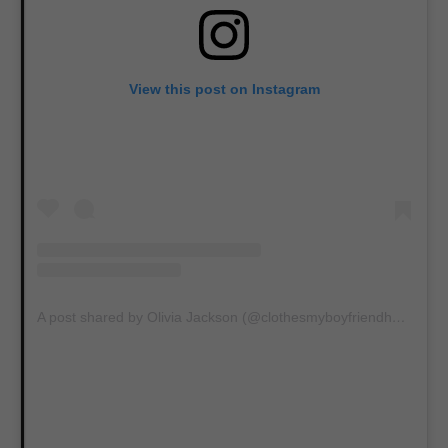
View this post on Instagram
A post shared by Olivia Jackson (@clothesmyboyfriendhates)