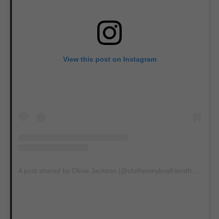
View this post on Instagram
A post shared by Olivia Jackson (@clothesmyboyfriendhates)