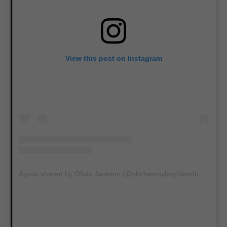
View this post on Instagram
A post shared by Olivia Jackson (@clothesmyboyfriendhates)