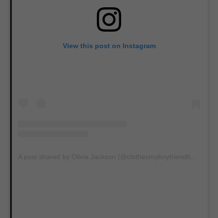
View this post on Instagram
A post shared by Olivia Jackson (@clothesmyboyfriendhates)