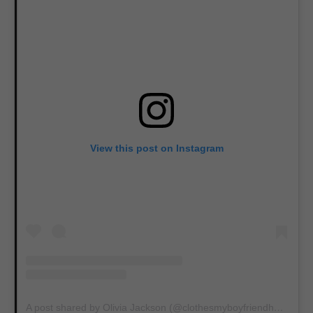
View this post on Instagram
A post shared by Olivia Jackson (@clothesmyboyfriendhates)