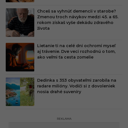
Chceš sa vyhnúť demencii v starobe?
Zmenou troch návykov medzi 45. a 65.
rokom získaš vyše dekádu zdravého
života
Lietanie ti na celé dni ochromí myseľ
aj trávenie. Dve veci rozhodnú o tom,
ako veľmi ťa cesta zomelie
Dedinka s 353 obyvateľmi zarobila na
radare milióny. Vodiči si z dovoleniek
nosia drahé suveníry
REKLAMA