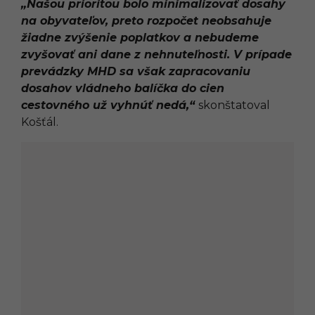
„Našou prioritou bolo minimalizovať dosahy
na obyvateľov, preto rozpočet neobsahuje
žiadne zvýšenie poplatkov a nebudeme
zvyšovať ani dane z nehnuteľnosti. V prípade
prevádzky MHD sa však zapracovaniu
dosahov vládneho balíčka do cien
cestovného už vyhnúť nedá,“
skonštatoval
Košťál.