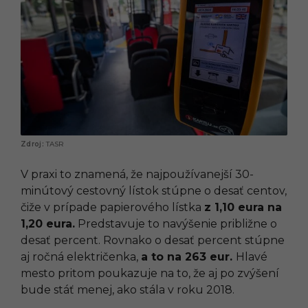
TASR
V praxi to znamená, že najpoužívanejší 30-
minútový cestovný lístok stúpne o desať centov,
čiže v prípade papierového lístka
z 1,10 eura na
1,20 eura.
Predstavuje to navýšenie približne o
desať percent. Rovnako o desať percent stúpne
aj ročná električenka,
a to na 263 eur.
Hlavé
mesto pritom poukazuje na to, že aj po zvýšení
bude stáť menej, ako stála v roku 2018.