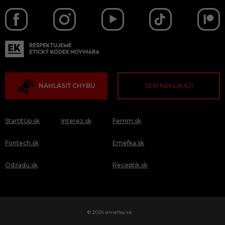
NAHLÁSIŤ CHYBU
SEM NEKLIKAJ!
StartItUp.sk
Interez.sk
Femm.sk
Fontech.sk
Emefka.sk
Odzadu.sk
Receptik.sk
© 2026 emefka.sk