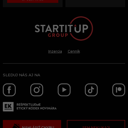
Inzercia
Cenník
SLEDUJ NÁS AJ NA
NAHLÁSIŤ CHYBU
SEM NEKLIKAJ!