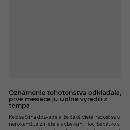
Oznámenie tehotenstva odkladala,
prvé mesiace ju úplne vyradili z
tempa
Keď sa Sima dozvedela, že čaká dieťa, radosť sa u
nej okamžite zmiešala s obavami. Hoci bábätko s