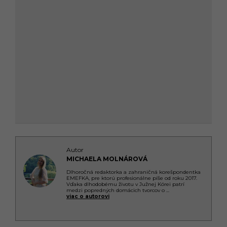
Autor
MICHAELA MOLNÁROVÁ
Dlhoročná redaktorka a zahraničná korešpondentka
EMEFKA, pre ktorú profesionálne píše od roku 2017.
Vďaka dlhodobému životu v Južnej Kórei patrí
medzi popredných domácich tvorcov o
...
viac o autorovi