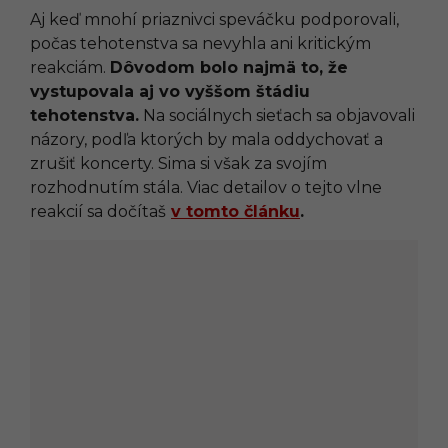
Aj keď mnohí priaznivci speváčku podporovali,
počas tehotenstva sa nevyhla ani kritickým
reakciám.
Dôvodom bolo najmä to, že
vystupovala aj vo vyššom štádiu
tehotenstva.
Na sociálnych sieťach sa objavovali
názory, podľa ktorých by mala oddychovať a
zrušiť koncerty. Sima si však za svojím
rozhodnutím stála. Viac detailov o tejto vlne
reakcií sa dočítaš
v tomto článku
.