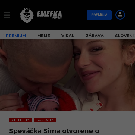
PREMIUM
PREMIUM
MEME
VIRAL
ZÁBAVA
SLOVEN
CELEBRITY
KURIOZITY
,
Speváčka Sima otvorene o