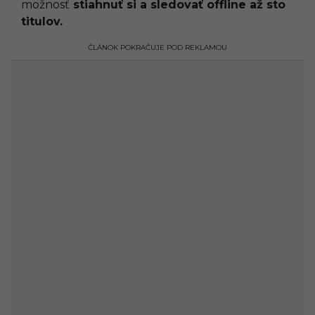
možnosť
stiahnuť si a sledovať offline až sto
titulov.
ČLÁNOK POKRAČUJE POD REKLAMOU