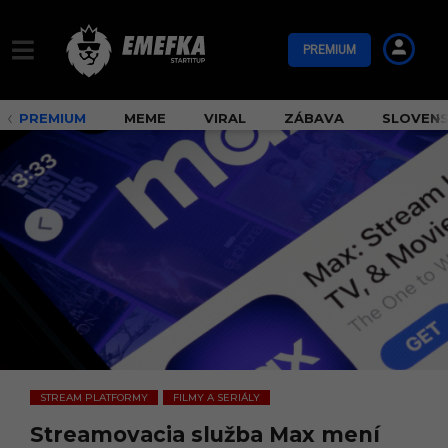
PREMIUM
PREMIUM
MEME
VIRAL
ZÁBAVA
SLOVEN
STREAM PLATFORMY
FILMY A SERIÁLY
,
Streamovacia služba Max mení