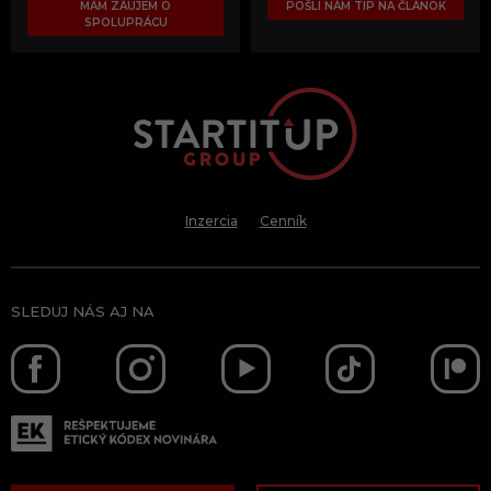
MÁM ZÁUJEM O
POŠLI NÁM TIP NA ČLÁNOK
SPOLUPRÁCU
Inzercia
Cenník
SLEDUJ NÁS AJ NA