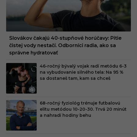
Slovákov čakajú 40-stupňové horúčavy: Pitie
čistej vody nestačí. Odborníci radia, ako sa
správne hydratovať
46-ročný bývalý vojak radí metódu 6-3
na vybudovanie silného tela: Na 95 %
sa dostaneš tam, kam sa chceš
68-ročný fyziológ trénuje futbalovú
elitu metódou 10-20-30. Trvá 20 minút
a nahradí hodiny behu