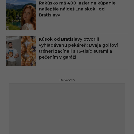
Rakúsko má 400 jazier na kúpanie,
najlepšie nájdeš „na skok“ od
Bratislavy
Kúsok od Bratislavy otvorili
vyhľadávanú pekáreň: Dvaja golfoví
tréneri začínali s 16-tisíc eurami a
pečením v garáži
REKLAMA