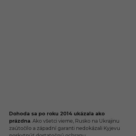
Dohoda sa po roku 2014 ukázala ako
prázdna
. Ako všetci vieme, Rusko na Ukrajinu
zaútočilo a západní garanti nedokázali Kyjevu
poskytnúť dostatočnú ochranu.