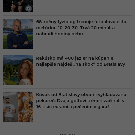
68-ročný fyziológ trénuje futbalovú elitu
metódou 10-20-30. Trvá 20 minút a
nahradí hodiny behu
Rakúsko má 400 jazier na kúpanie,
najlepšie nájdeš „na skok“ od Bratislavy
Kúsok od Bratislavy otvorili vyhľadávanú
pekáreň: Dvaja golfoví tréneri začínali s
16-tisíc eurami a pečením v garáži