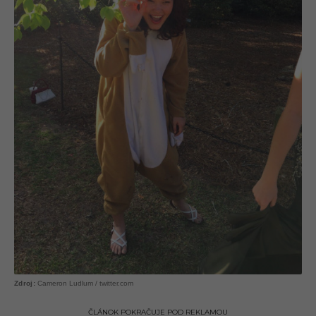
Cameron Ludlum / twitter.com
ČLÁNOK POKRAČUJE POD REKLAMOU