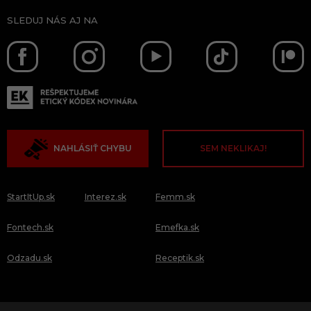
SLEDUJ NÁS AJ NA
NAHLÁSIŤ CHYBU
SEM NEKLIKAJ!
StartItUp.sk
Interez.sk
Femm.sk
Fontech.sk
Emefka.sk
Odzadu.sk
Receptik.sk