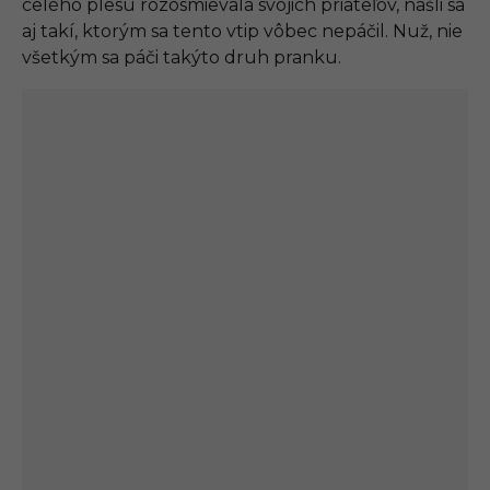
celého plesu rozosmievala svojich priateľov, našli sa
aj takí, ktorým sa tento vtip vôbec nepáčil. Nuž, nie
všetkým sa páči takýto druh pranku.