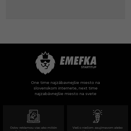
One time najzábavnejšie miesto na
slovenskom internete, next time
najzabávnejšie miesto na svete
Oslov reklamou viac ako milión
Vieš o niečom zaujímavom alebo