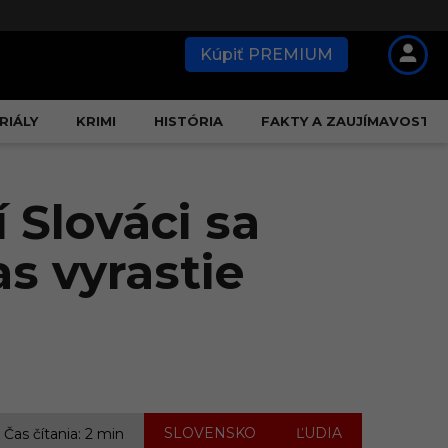
Kúpiť PREMIUM
RIÁLY
KRIMI
HISTÓRIA
FAKTY A ZAUJÍMAVOSTI
 Slováci sa
as vyrastie
,
SLOVENSKO
ĽUDIA
Čas čítania: 2 min