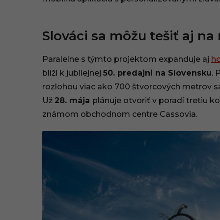
Slováci sa môžu tešiť aj na
Paralelne s týmto projektom expanduje aj
h
blíži k jubilejnej
50. predajni na Slovensku
.
rozlohou viac ako 700 štvorcových metrov s
Už
28. mája
plánuje otvoriť v poradí tretiu 
známom obchodnom centre Cassovia.