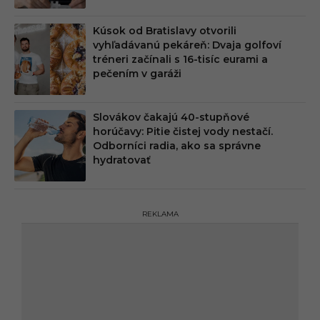
Kúsok od Bratislavy otvorili
vyhľadávanú pekáreň: Dvaja golfoví
tréneri začínali s 16-tisíc eurami a
pečením v garáži
Slovákov čakajú 40-stupňové
horúčavy: Pitie čistej vody nestačí.
Odborníci radia, ako sa správne
hydratovať
REKLAMA