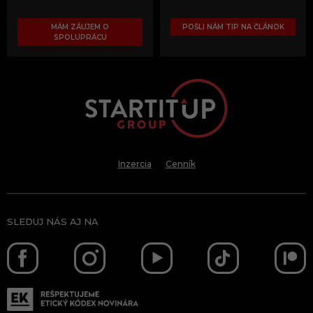
MÁM ZÁUJEM O
POŠLI NÁM TIP NA ČLÁNOK
SPOLUPRÁCU
Inzercia
Cenník
SLEDUJ NÁS AJ NA