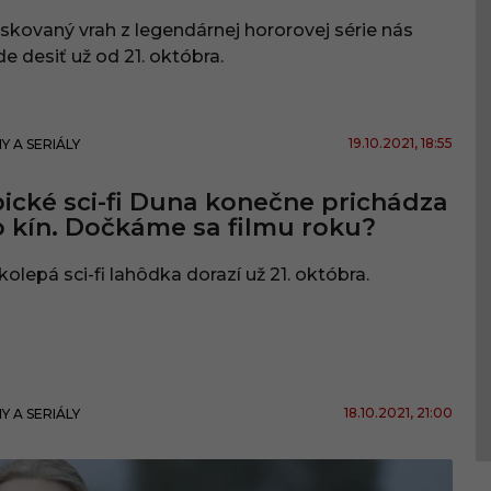
kovaný vrah z legendárnej hororovej série nás
e desiť už od 21. októbra.
19.10.2021
, 18:55
MY A SERIÁLY
ické sci-fi Duna konečne prichádza
 kín. Dočkáme sa filmu roku?
kolepá sci-fi lahôdka dorazí už 21. októbra.
18.10.2021
, 21:00
MY A SERIÁLY