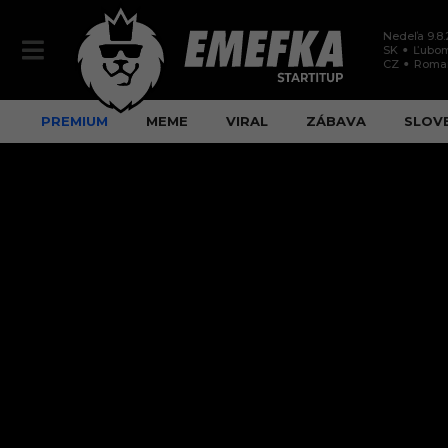
Nedeľa 9.8
SK
Ľubom
CZ
Roma
PREMIUM
MEME
VIRAL
ZÁBAVA
SLOV