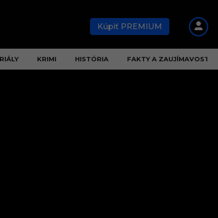
Kúpiť PREMIUM
RIÁLY
KRIMI
HISTÓRIA
FAKTY A ZAUJÍMAVOSTI