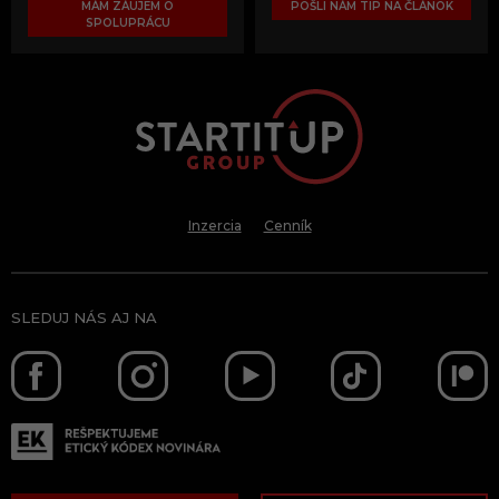
MÁM ZÁUJEM O
POŠLI NÁM TIP NA ČLÁNOK
SPOLUPRÁCU
Inzercia
Cenník
SLEDUJ NÁS AJ NA