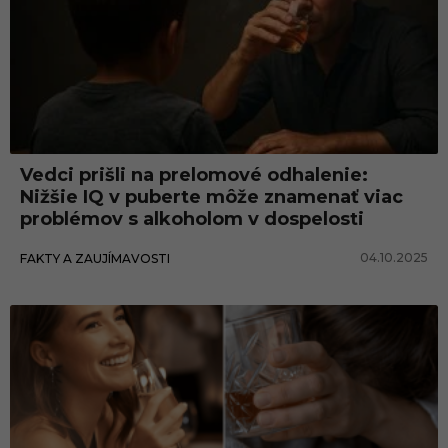
Vedci prišli na prelomové odhalenie:
Nižšie IQ v puberte môže znamenať viac
problémov s alkoholom v dospelosti
04.10.2025
FAKTY A ZAUJÍMAVOSTI