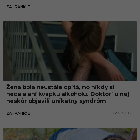
27.07.2025
ZAHRANIČIE
Žena bola neustále opitá, no nikdy si
nedala ani kvapku alkoholu. Doktori u nej
neskôr objavili unikátny syndróm
12.07.2025
ZAHRANIČIE