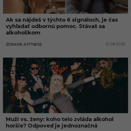
Ak sa nájdeš v týchto 6 signáloch, je čas
vyhľadať odbornú pomoc. Stávaš sa
alkoholikom
12.08.2025
ZDRAVIE A FITNESS
Zahraničie
Muži vs. ženy: koho telo zvláda alkohol
horšie? Odpoveď je jednoznačná