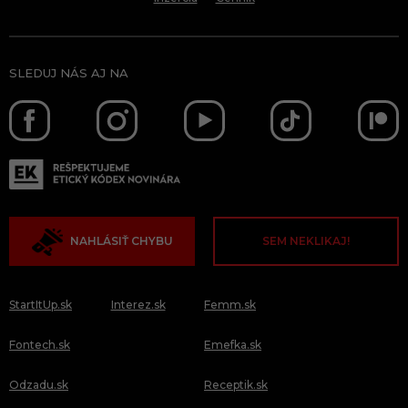
SLEDUJ NÁS AJ NA
NAHLÁSIŤ CHYBU
SEM NEKLIKAJ!
StartItUp.sk
Interez.sk
Femm.sk
Fontech.sk
Emefka.sk
Odzadu.sk
Receptik.sk