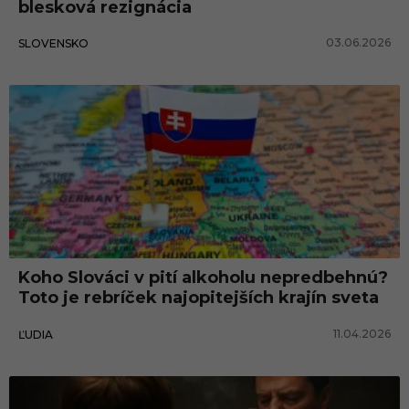
blesková rezignácia
03.06.2026
SLOVENSKO
Koho Slováci v pití alkoholu nepredbehnú?
Toto je rebríček najopitejších krajín sveta
11.04.2026
ĽUDIA