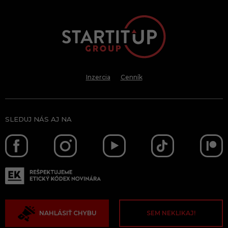
Inzercia
Cenník
SLEDUJ NÁS AJ NA
NAHLÁSIŤ CHYBU
SEM NEKLIKAJ!