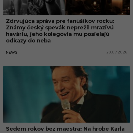
Zdrvujúca správa pre fanúšikov rocku:
Známy český spevák neprežil mrazivú
haváriu, jeho kolegovia mu posielajú
odkazy do neba
29.07.2026
NEWS
Sedem rokov bez maestra: Na hrobe Karla