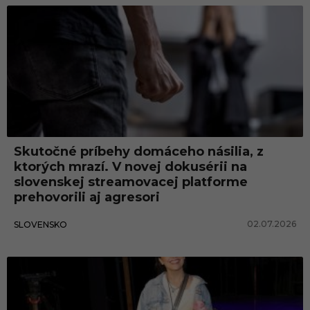
Skutočné príbehy domáceho násilia, z
ktorých mrazí. V novej dokusérii na
slovenskej streamovacej platforme
prehovorili aj agresori
02.07.2026
SLOVENSKO