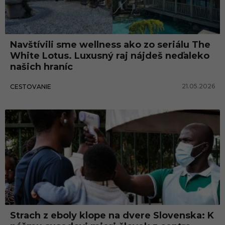
Navštívili sme wellness ako zo seriálu The
White Lotus. Luxusný raj nájdeš neďaleko
našich hraníc
21.05.2026
CESTOVANIE
Strach z eboly klope na dvere Slovenska: K