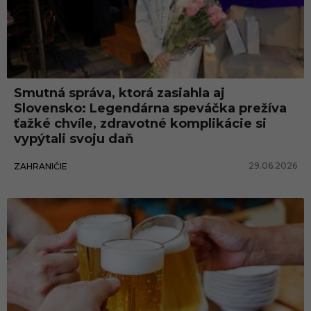
Smutná správa, ktorá zasiahla aj
Slovensko: Legendárna speváčka prežíva
ťažké chvíle, zdravotné komplikácie si
vypýtali svoju daň
29.06.2026
ZAHRANIČIE
Jedlo