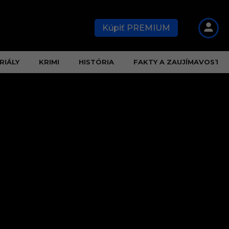
Kúpiť PREMIUM
RIÁLY
KRIMI
HISTÓRIA
FAKTY A ZAUJÍMAVOSTI