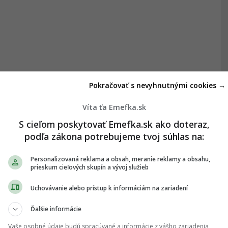
Pokračovať s nevyhnutnými cookies →
Víta ťa Emefka.sk
S cieľom poskytovať Emefka.sk ako doteraz,
podľa zákona potrebujeme tvoj súhlas na:
Personalizovaná reklama a obsah, meranie reklamy a obsahu,
prieskum cieľových skupín a vývoj služieb
Uchovávanie alebo prístup k informáciám na zariadení
Ďalšie informácie
Vaše osobné údaje budú spracúvané a informácie z vášho zariadenia