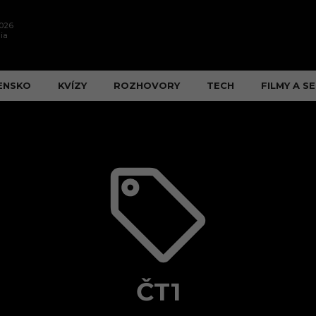
2026
ia
ENSKO
KVÍZY
ROZHOVORY
TECH
FILMY A SE
ČT1