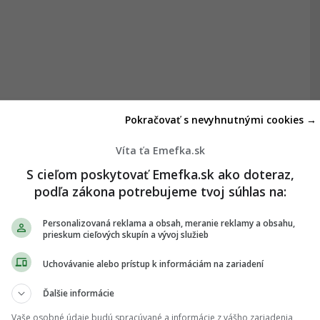
Pokračovať s nevyhnutnými cookies →
Víta ťa Emefka.sk
S cieľom poskytovať Emefka.sk ako doteraz,
podľa zákona potrebujeme tvoj súhlas na:
Personalizovaná reklama a obsah, meranie reklamy a obsahu,
prieskum cieľových skupín a vývoj služieb
Uchovávanie alebo prístup k informáciám na zariadení
Ďalšie informácie
Vaše osobné údaje budú spracúvané a informácie z vášho zariadenia