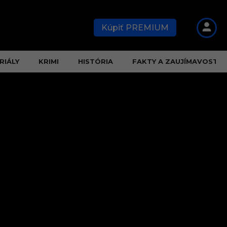
Kúpiť PREMIUM
RIÁLY
KRIMI
HISTÓRIA
FAKTY A ZAUJÍMAVOSTI