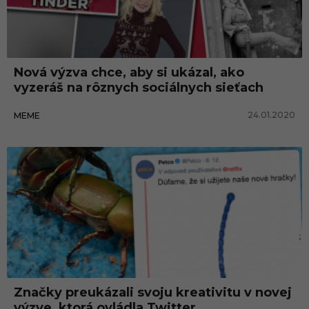
Nová výzva chce, aby si ukázal, ako
vyzeráš na rôznych sociálnych sieťach
24.01.2020
MEME
Značky preukázali svoju kreativitu v novej
výzve, ktorá ovládla Twitter