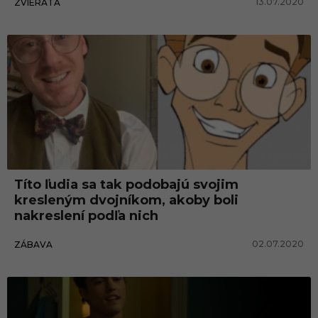
13.07.2020
ZVIERATÁ
Títo ľudia sa tak podobajú svojim
kresleným dvojníkom, akoby boli
nakreslení podľa nich
02.07.2020
ZÁBAVA