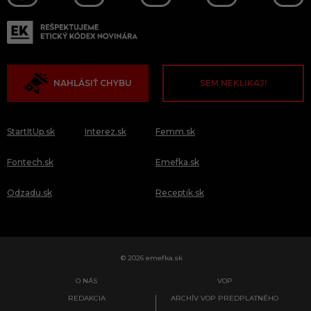
NAHLÁSIŤ CHYBU
SEM NEKLIKAJ!
StartItUp.sk
Interez.sk
Femm.sk
Fontech.sk
Emefka.sk
Odzadu.sk
Receptik.sk
© 2026 emefka.sk
O NÁS
VOP
REDAKCIA
ARCHÍV VOP PREDPLATNÉHO