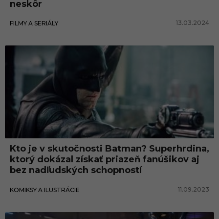
neskôr
13.03.2024
FILMY A SERIÁLY
Kto je v skutočnosti Batman? Superhrdina,
ktorý dokázal získať priazeň fanúšikov aj
bez nadľudských schopností
11.09.2023
KOMIKSY A ILUSTRÁCIE