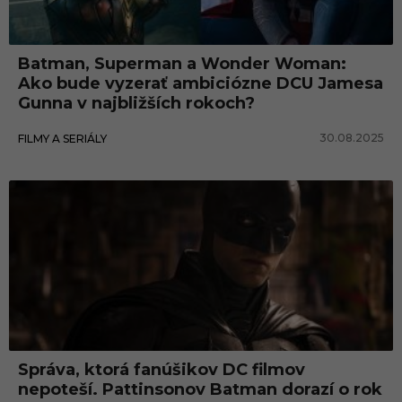
Batman, Superman a Wonder Woman:
Ako bude vyzerať ambiciózne DCU Jamesa
Gunna v najbližších rokoch?
30.08.2025
FILMY A SERIÁLY
Správa, ktorá fanúšikov DC filmov
nepoteší. Pattinsonov Batman dorazí o rok