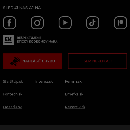
SLEDUJ NÁS AJ NA
NAHLÁSIŤ CHYBU
SEM NEKLIKAJ!
StartItUp.sk
Interez.sk
Femm.sk
Fontech.sk
Emefka.sk
Odzadu.sk
Receptik.sk