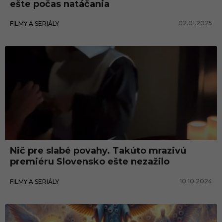
ešte počas natáčania
02.01.2025
FILMY A SERIÁLY
Nič pre slabé povahy. Takúto mrazivú
premiéru Slovensko ešte nezažilo
10.10.2024
FILMY A SERIÁLY