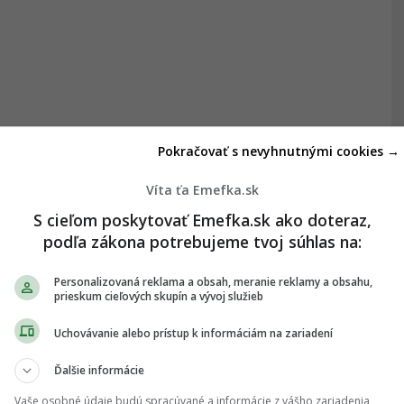
Pokračovať s nevyhnutnými cookies →
Víta ťa Emefka.sk
S cieľom poskytovať Emefka.sk ako doteraz,
podľa zákona potrebujeme tvoj súhlas na:
Personalizovaná reklama a obsah, meranie reklamy a obsahu,
prieskum cieľových skupín a vývoj služieb
Uchovávanie alebo prístup k informáciám na zariadení
Ďalšie informácie
Vaše osobné údaje budú spracúvané a informácie z vášho zariadenia