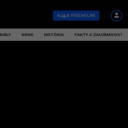
Kúpiť PREMIUM
RIÁLY
KRIMI
HISTÓRIA
FAKTY A ZAUJÍMAVOSTI