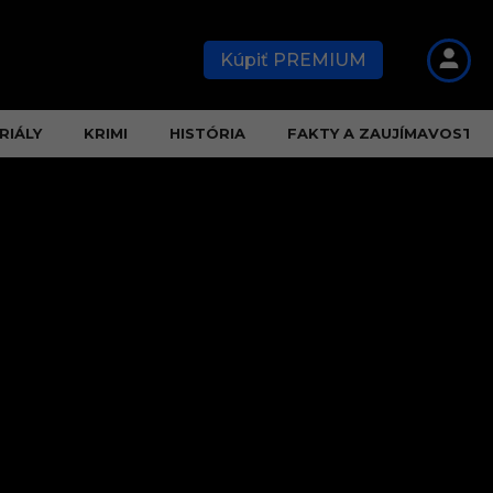
Kúpiť PREMIUM
RIÁLY
KRIMI
HISTÓRIA
FAKTY A ZAUJÍMAVOSTI