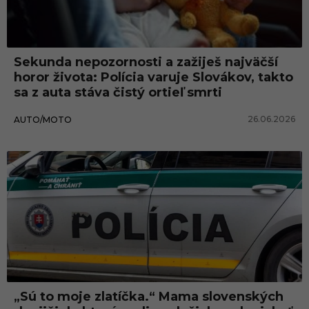
Sekunda nepozornosti a zažiješ najväčší
horor života: Polícia varuje Slovákov, takto
sa z auta stáva čistý ortieľ smrti
26.06.2026
AUTO/MOTO
Slovensko
„Sú to moje zlatíčka.“ Mama slovenských