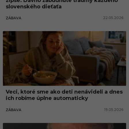
zipse. Dávno zabudnuté traumy každého
slovenského dieťaťa
22.05.2026
ZÁBAVA
Veci, ktoré sme ako deti nenávideli a dnes
ich robíme úplne automaticky
19.05.2026
ZÁBAVA
Celebrity