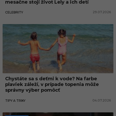
mesačne stojí život Lely a ich detí
29.07.2026
CELEBRITY
Chystáte sa s deťmi k vode? Na farbe
plaviek záleží, v prípade topenia môže
správny výber pomôcť
04.07.2026
TIPY A TRIKY