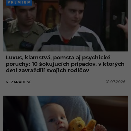
Luxus, klamstvá, pomsta aj psychické
poruchy: 10 šokujúcich prípadov, v ktorých
deti zavraždili svojich rodičov
01.07.2026
NEZARADENÉ