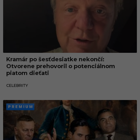
Kramár po šesťdesiatke nekončí:
Otvorene prehovoril o potenciálnom
piatom dieťati
16.05.2026
CELEBRITY