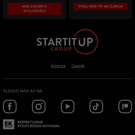
MÁM ZÁUJEM O
POŠLI NÁM TIP NA ČLÁNOK
SPOLUPRÁCU
Inzercia
Cenník
SLEDUJ NÁS AJ NA