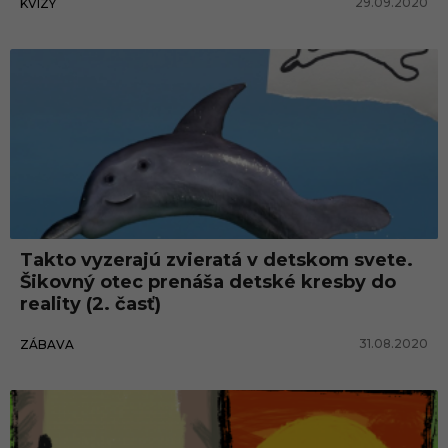
29.09.2020
KVÍZY
Takto vyzerajú zvieratá v detskom svete.
Šikovný otec prenáša detské kresby do
reality (2. časť)
31.08.2020
ZÁBAVA