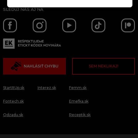
SLEDUJ NÁS AJ NA
NAHLÁSIŤ CHYBU
SEM NEKLIKAJ!
StartItUp.sk
Interez.sk
Femm.sk
Fontech.sk
Emefka.sk
Odzadu.sk
Receptik.sk