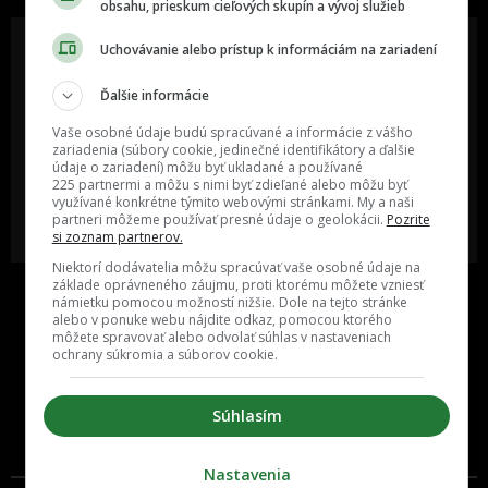
obsahu, prieskum cieľových skupín a vývoj služieb
Uchovávanie alebo prístup k informáciám na zariadení
Ďalšie informácie
Oslov reklamou viac ako milión
Vieš o niečom zaujímavom alebo
ľudí v rôznych vekových
poznáš niekoho, o kom by sme
Vaše osobné údaje budú spracúvané a informácie z vášho
kategóriách a na rôznych
mali určite napísať?
sociálnych sieťach a nakopni svoj
zariadenia (súbory cookie, jedinečné identifikátory a ďalšie
biznis alebo produkt.
údaje o zariadení) môžu byť ukladané a používané
225 partnermi a môžu s nimi byť zdieľané alebo môžu byť
využívané konkrétne týmito webovými stránkami. My a naši
MÁM ZÁUJEM O
POŠLI NÁM TIP NA ČLÁNOK
partneri môžeme používať presné údaje o geolokácii.
Pozrite
SPOLUPRÁCU
si zoznam partnerov.
Niektorí dodávatelia môžu spracúvať vaše osobné údaje na
základe oprávneného záujmu, proti ktorému môžete vzniesť
námietku pomocou možností nižšie. Dole na tejto stránke
alebo v ponuke webu nájdite odkaz, pomocou ktorého
môžete spravovať alebo odvolať súhlas v nastaveniach
ochrany súkromia a súborov cookie.
Súhlasím
Inzercia
Cenník
Nastavenia