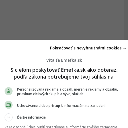
Pokračovať s nevyhnutnými cookies →
Víta ťa Emefka.sk
S cieľom poskytovať Emefka.sk ako doteraz,
podľa zákona potrebujeme tvoj súhlas na:
Personalizovaná reklama a obsah, meranie reklamy a obsahu,
prieskum cieľových skupín a vývoj služieb
Uchovávanie alebo prístup k informáciám na zariadení
Ďalšie informácie
Vaše osobné údaje budú spracúvané a informácie z vášho zariadenia