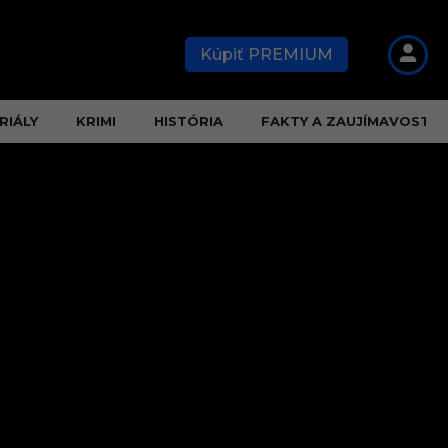
Kúpiť PREMIUM
RIÁLY
KRIMI
HISTÓRIA
FAKTY A ZAUJÍMAVOSTI