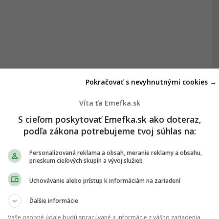
Pokračovať s nevyhnutnými cookies →
Víta ťa Emefka.sk
S cieľom poskytovať Emefka.sk ako doteraz,
podľa zákona potrebujeme tvoj súhlas na:
Personalizovaná reklama a obsah, meranie reklamy a obsahu,
prieskum cieľových skupín a vývoj služieb
Uchovávanie alebo prístup k informáciám na zariadení
Ďalšie informácie
Vaše osobné údaje budú spracúvané a informácie z vášho zariadenia