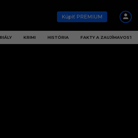
Kúpiť PREMIUM
RIÁLY
KRIMI
HISTÓRIA
FAKTY A ZAUJÍMAVOSTI