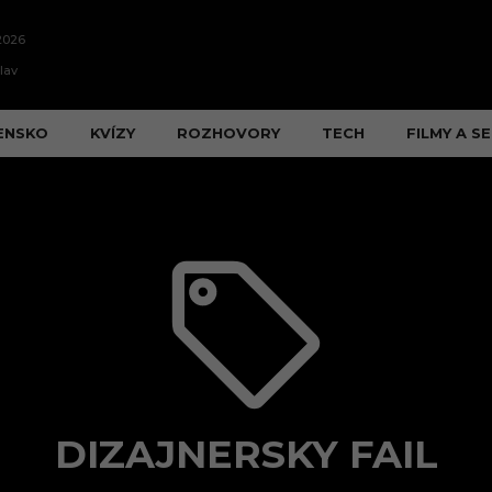
2026
lav
ENSKO
KVÍZY
ROZHOVORY
TECH
FILMY A SE
DIZAJNERSKY FAIL