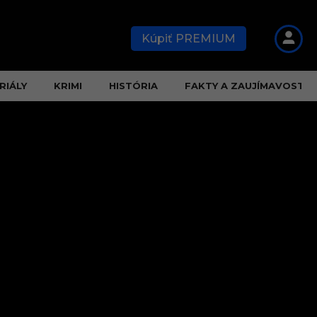
Kúpiť PREMIUM
RIÁLY
KRIMI
HISTÓRIA
FAKTY A ZAUJÍMAVOSTI