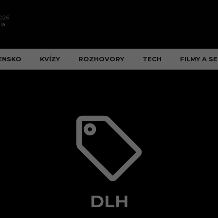
2026
ia
ENSKO
KVÍZY
ROZHOVORY
TECH
FILMY A SE
DLH