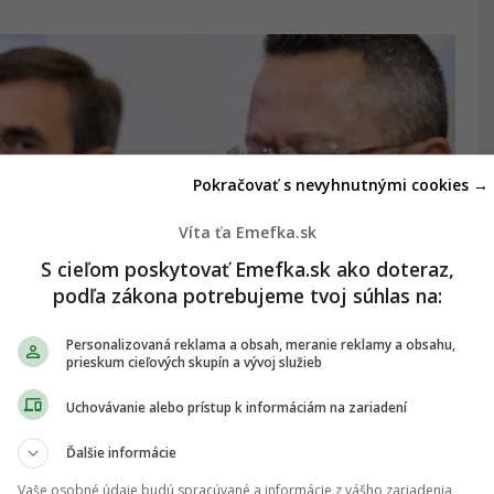
Pokračovať s nevyhnutnými cookies →
Víta ťa Emefka.sk
S cieľom poskytovať Emefka.sk ako doteraz,
podľa zákona potrebujeme tvoj súhlas na:
Personalizovaná reklama a obsah, meranie reklamy a obsahu,
prieskum cieľových skupín a vývoj služieb
 celý rozpočet, Slovensko bude až
Uchovávanie alebo prístup k informáciám na zariadení
lh
Ďalšie informácie
verejného sektora.
Vaše osobné údaje budú spracúvané a informácie z vášho zariadenia