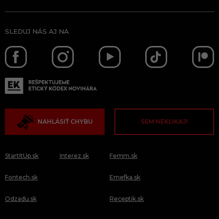
SLEDUJ NÁS AJ NA
NAHLÁSIŤ CHYBU
SEM NEKLIKAJ!
StartItUp.sk
Interez.sk
Femm.sk
Fontech.sk
Emefka.sk
Odzadu.sk
Receptik.sk