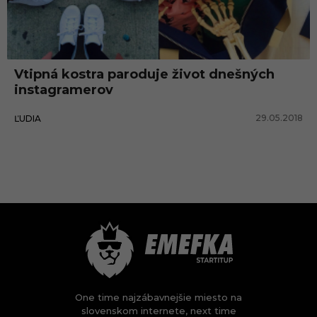
Vtipná kostra paroduje život dnešných
instagramerov
29.05.2018
ĽUDIA
One time najzábavnejšie miesto na
slovenskom internete, next time