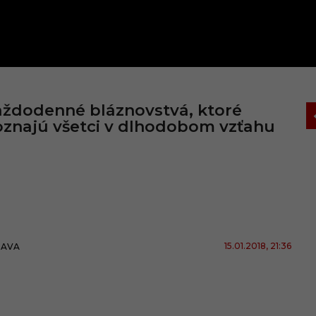
ždodenné bláznovstvá, ktoré
znajú všetci v dlhodobom vzťahu
15.01.2018
, 21:36
BAVA