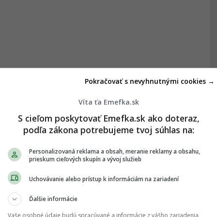
Pokračovať s nevyhnutnými cookies →
Víta ťa Emefka.sk
S cieľom poskytovať Emefka.sk ako doteraz,
podľa zákona potrebujeme tvoj súhlas na:
Personalizovaná reklama a obsah, meranie reklamy a obsahu,
prieskum cieľových skupín a vývoj služieb
Uchovávanie alebo prístup k informáciám na zariadení
Ďalšie informácie
Vaše osobné údaje budú spracúvané a informácie z vášho zariadenia