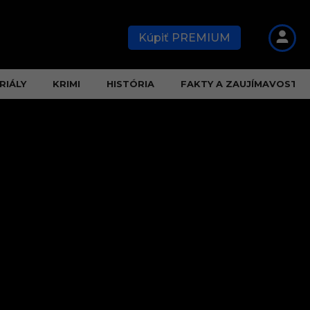
Kúpiť PREMIUM
RIÁLY
KRIMI
HISTÓRIA
FAKTY A ZAUJÍMAVOSTI