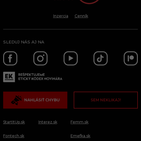
Inzercia
Cenník
SLEDUJ NÁS AJ NA
NAHLÁSIŤ CHYBU
SEM NEKLIKAJ!
StartItUp.sk
Interez.sk
Femm.sk
Fontech.sk
Emefka.sk