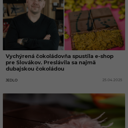
Vychýrená čokoládovňa spustila e-shop
pre Slovákov. Preslávila sa najmä
dubajskou čokoládou
25.04.2025
JEDLO