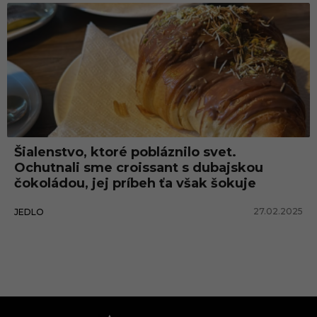
Šialenstvo, ktoré pobláznilo svet.
Ochutnali sme croissant s dubajskou
čokoládou, jej príbeh ťa však šokuje
27.02.2025
JEDLO