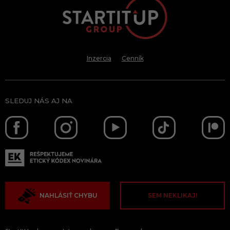
Inzercia
Cenník
SLEDUJ NÁS AJ NA
NAHLÁSIŤ CHYBU
SEM NEKLIKAJ!