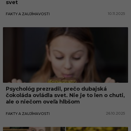
svet
10.11.2025
FAKTY A ZAUJÍMAVOSTI
Psychológ prezradil, prečo dubajská
čokoláda ovládla svet. Nie je to len o chuti,
ale o niečom oveľa hlbšom
26.10.2025
FAKTY A ZAUJÍMAVOSTI