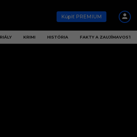
Kúpiť PREMIUM
RIÁLY
KRIMI
HISTÓRIA
FAKTY A ZAUJÍMAVOSTI