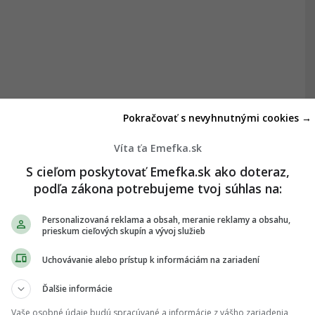
Pokračovať s nevyhnutnými cookies →
Víta ťa Emefka.sk
S cieľom poskytovať Emefka.sk ako doteraz,
podľa zákona potrebujeme tvoj súhlas na:
Personalizovaná reklama a obsah, meranie reklamy a obsahu,
prieskum cieľových skupín a vývoj služieb
Uchovávanie alebo prístup k informáciám na zariadení
Ďalšie informácie
Vaše osobné údaje budú spracúvané a informácie z vášho zariadenia