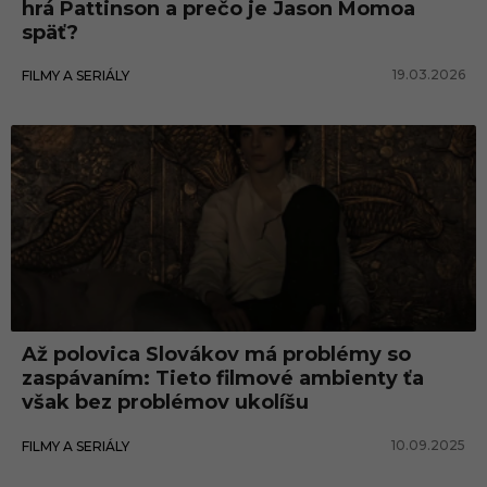
hrá Pattinson a prečo je Jason Momoa
späť?
19.03.2026
FILMY A SERIÁLY
Až polovica Slovákov má problémy so
zaspávaním: Tieto filmové ambienty ťa
však bez problémov ukolíšu
10.09.2025
FILMY A SERIÁLY