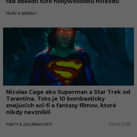
rád obsadil túto hollywoodsku hviezdu
24.04.2025
FILMY A SERIÁLY
Nicolas Cage ako Superman a Star Trek od
Tarantina. Toto je 10 bombasticky
znejúcich sci-fi a fantasy filmov, ktoré
nikdy nevznikli
04.04.2025
FAKTY A ZAUJÍMAVOSTI