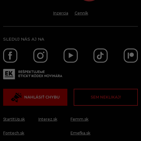
Inzercia
Cenník
SLEDUJ NÁS AJ NA
NAHLÁSIŤ CHYBU
SEM NEKLIKAJ!
StartItUp.sk
Interez.sk
Femm.sk
Fontech.sk
Emefka.sk