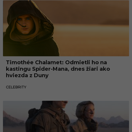
Celebrity
Timothée Chalamet: Odmietli ho na
kastingu Spider-Mana, dnes žiari ako
hviezda z Duny
17.04.2024
CELEBRITY