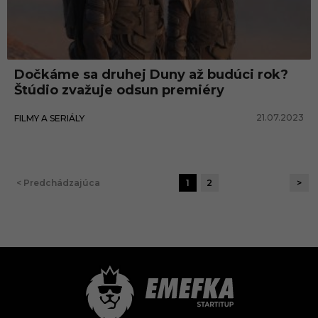
Dočkáme sa druhej Duny až budúci rok?
Štúdio zvažuje odsun premiéry
21.07.2023
FILMY A SERIÁLY
< Predchádzajúca
1
2
>