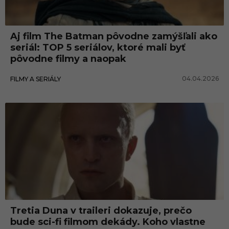
Aj film The Batman pôvodne zamýšľali ako
seriál: TOP 5 seriálov, ktoré mali byť
pôvodne filmy a naopak
04.04.2026
FILMY A SERIÁLY
Tretia Duna v traileri dokazuje, prečo
bude sci-fi filmom dekády. Koho vlastne