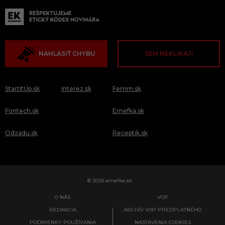
NAHLÁSIŤ CHYBU
SEM NEKLIKAJ!
StartItUp.sk
Interez.sk
Femm.sk
Fontech.sk
Emefka.sk
Odzadu.sk
Receptik.sk
© 2026 emefka.sk
O NÁS
VOP
REDAKCIA
ARCHÍV VOP PREDPLATNÉHO
PODMIENKY POUŽÍVANIA
NASTAVENIA COOKIES