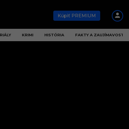
Kúpiť PREMIUM
RIÁLY
KRIMI
HISTÓRIA
FAKTY A ZAUJÍMAVOSTI