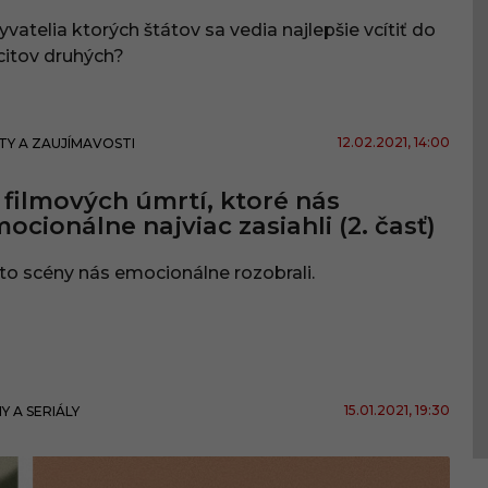
vatelia ktorých štátov sa vedia najlepšie vcítiť do
citov druhých?
12.02.2021
, 14:00
TY A ZAUJÍMAVOSTI
 filmových úmrtí, ktoré nás
ocionálne najviac zasiahli (2. časť)
to scény nás emocionálne rozobrali.
15.01.2021
, 19:30
MY A SERIÁLY