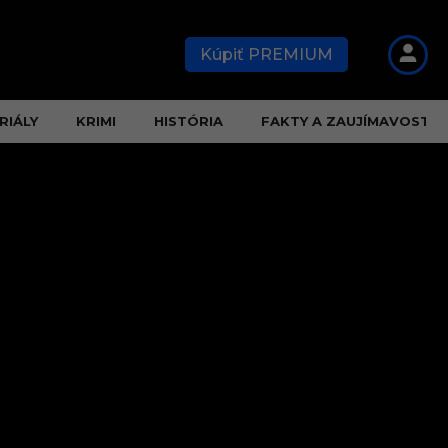
Kúpiť PREMIUM
RIÁLY
KRIMI
HISTÓRIA
FAKTY A ZAUJÍMAVOSTI