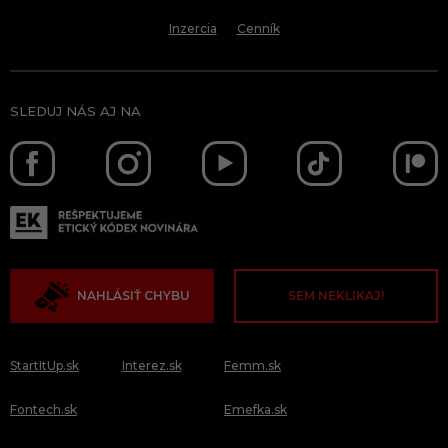
Inzercia
Cenník
SLEDUJ NÁS AJ NA
NAHLÁSIŤ CHYBU
SEM NEKLIKAJ!
StartItUp.sk
Interez.sk
Femm.sk
Fontech.sk
Emefka.sk