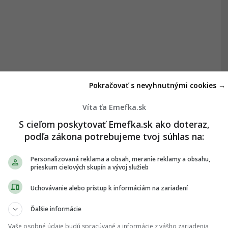
Pokračovať s nevyhnutnými cookies →
Víta ťa Emefka.sk
S cieľom poskytovať Emefka.sk ako doteraz,
podľa zákona potrebujeme tvoj súhlas na:
Personalizovaná reklama a obsah, meranie reklamy a obsahu,
prieskum cieľových skupín a vývoj služieb
Uchovávanie alebo prístup k informáciám na zariadení
Ďalšie informácie
Vaše osobné údaje budú spracúvané a informácie z vášho zariadenia