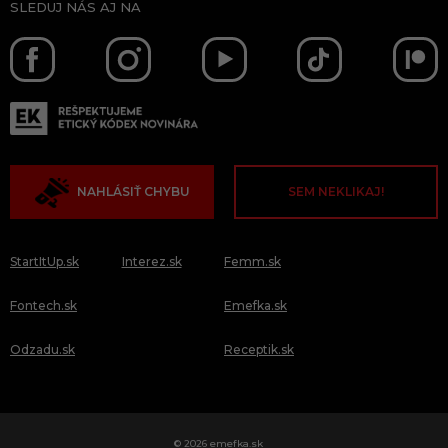
SLEDUJ NÁS AJ NA
NAHLÁSIŤ CHYBU
SEM NEKLIKAJ!
StartItUp.sk
Interez.sk
Femm.sk
Fontech.sk
Emefka.sk
Odzadu.sk
Receptik.sk
© 2026 emefka.sk