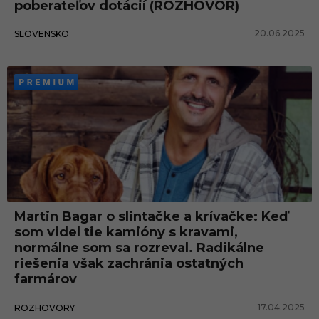
poberateľov dotácií (ROZHOVOR)
20.06.2025
SLOVENSKO
Martin Bagar o slintačke a krívačke: Keď
som videl tie kamióny s kravami,
normálne som sa rozreval. Radikálne
riešenia však zachránia ostatných
farmárov
17.04.2025
ROZHOVORY