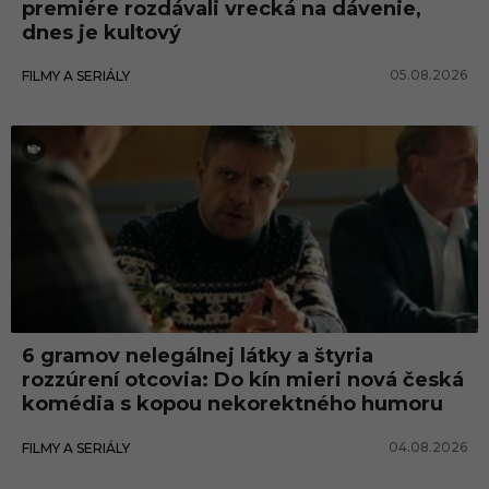
premiére rozdávali vrecká na dávenie,
dnes je kultový
05.08.2026
FILMY A SERIÁLY
6 gramov nelegálnej látky a štyria
rozzúrení otcovia: Do kín mieri nová česká
komédia s kopou nekorektného humoru
04.08.2026
FILMY A SERIÁLY