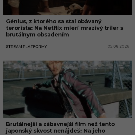
Génius, z ktorého sa stal obávaný
terorista: Na Netflix mieri mrazivý triler s
brutálnym obsadením
05.08.2026
STREAM PLATFORMY
Brutálnejší a zábavnejší film než tento
japonský skvost nenájdeš: Na jeho