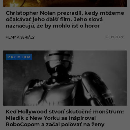
Christopher Nolan prezradil, kedy môžeme
očakávať jeho ďalší film. Jeho slová
naznačujú, že by mohlo ísť o horor
21.07.2026
FILMY A SERIÁLY
Keď Hollywood stvorí skutočné monštrum:
Mladík z New Yorku sa inšpiroval
RoboCopom a začal poľovať na ženy