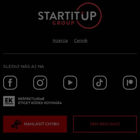
Inzercia
Cenník
SLEDUJ NÁS AJ NA
NAHLÁSIŤ CHYBU
SEM NEKLIKAJ!