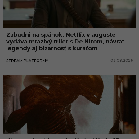
Zabudni na spánok. Netflix v auguste
vydáva mrazivý triler s De Nirom, návrat
legendy aj bizarnosť s kuraťom
03.08.2026
STREAM PLATFORMY
Nezaradené