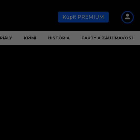
Kúpiť PREMIUM
RIÁLY
KRIMI
HISTÓRIA
FAKTY A ZAUJÍMAVOSTI