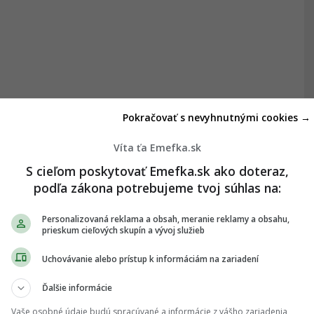
Pokračovať s nevyhnutnými cookies →
Víta ťa Emefka.sk
S cieľom poskytovať Emefka.sk ako doteraz,
podľa zákona potrebujeme tvoj súhlas na:
Personalizovaná reklama a obsah, meranie reklamy a obsahu,
prieskum cieľových skupín a vývoj služieb
Uchovávanie alebo prístup k informáciám na zariadení
Ďalšie informácie
Vaše osobné údaje budú spracúvané a informácie z vášho zariadenia