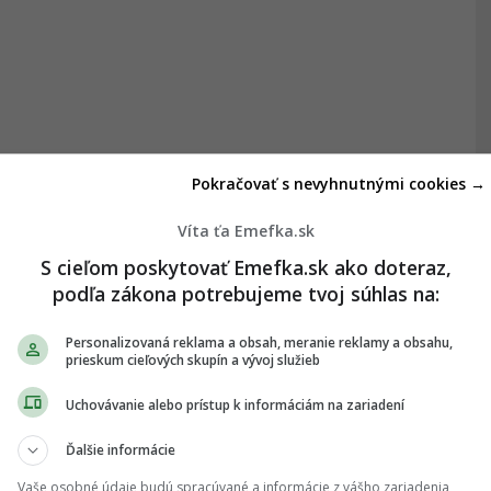
Pokračovať s nevyhnutnými cookies →
Víta ťa Emefka.sk
S cieľom poskytovať Emefka.sk ako doteraz,
podľa zákona potrebujeme tvoj súhlas na:
Personalizovaná reklama a obsah, meranie reklamy a obsahu,
prieskum cieľových skupín a vývoj služieb
Uchovávanie alebo prístup k informáciám na zariadení
Ďalšie informácie
Vaše osobné údaje budú spracúvané a informácie z vášho zariadenia