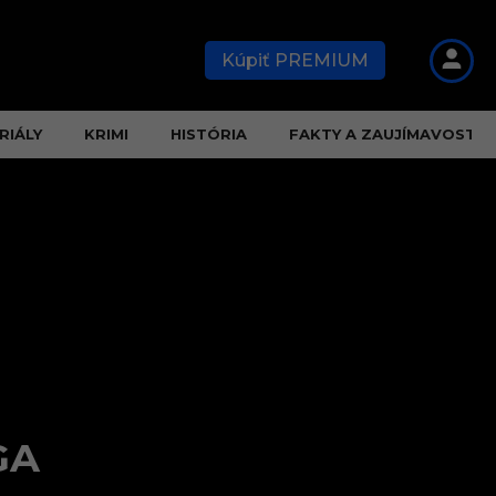
Kúpiť PREMIUM
RIÁLY
KRIMI
HISTÓRIA
FAKTY A ZAUJÍMAVOSTI
GA