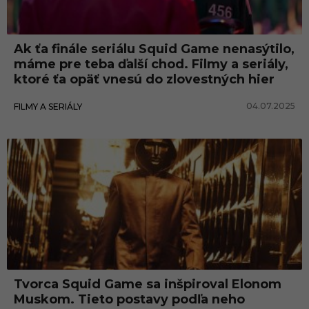
Ak ťa finále seriálu Squid Game nenasýtilo,
máme pre teba ďalší chod. Filmy a seriály,
ktoré ťa opäť vnesú do zlovestných hier
04.07.2025
FILMY A SERIÁLY
Tvorca Squid Game sa inšpiroval Elonom
Muskom. Tieto postavy podľa neho