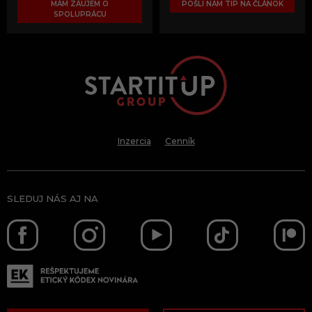
MÁM ZÁUJEM O
POŠLI NÁM TIP NA ČLÁNOK
SPOLUPRÁCU
Inzercia
Cenník
SLEDUJ NÁS AJ NA