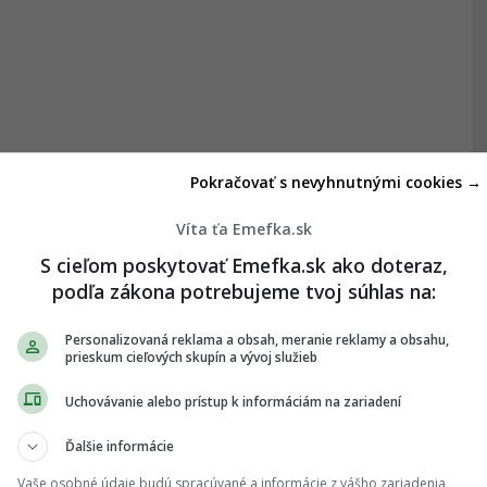
Pokračovať s nevyhnutnými cookies →
Víta ťa Emefka.sk
S cieľom poskytovať Emefka.sk ako doteraz,
podľa zákona potrebujeme tvoj súhlas na:
Personalizovaná reklama a obsah, meranie reklamy a obsahu,
prieskum cieľových skupín a vývoj služieb
Uchovávanie alebo prístup k informáciám na zariadení
Ďalšie informácie
Vaše osobné údaje budú spracúvané a informácie z vášho zariadenia