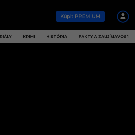
Kúpiť PREMIUM
RIÁLY
KRIMI
HISTÓRIA
FAKTY A ZAUJÍMAVOSTI