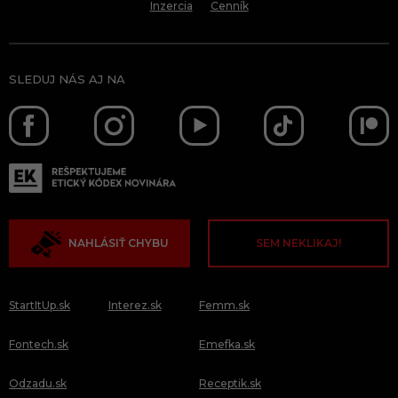
Inzercia
Cenník
SLEDUJ NÁS AJ NA
NAHLÁSIŤ CHYBU
SEM NEKLIKAJ!
StartItUp.sk
Interez.sk
Femm.sk
Fontech.sk
Emefka.sk
Odzadu.sk
Receptik.sk