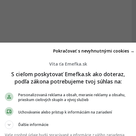
Pokračovať s nevyhnutnými cookies →
Víta ťa Emefka.sk
S cieľom poskytovať Emefka.sk ako doteraz,
podľa zákona potrebujeme tvoj súhlas na:
Personalizovaná reklama a obsah, meranie reklamy a obsahu,
prieskum cieľových skupín a vývoj služieb
Uchovávanie alebo prístup k informáciám na zariadení
Ďalšie informácie
Vaše osobné údaje budú spracúvané a informácie z vášho zariadenia