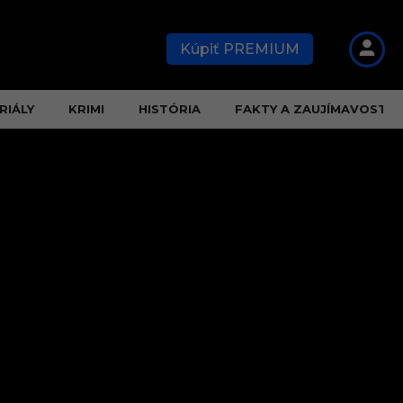
Kúpiť PREMIUM
RIÁLY
KRIMI
HISTÓRIA
FAKTY A ZAUJÍMAVOSTI