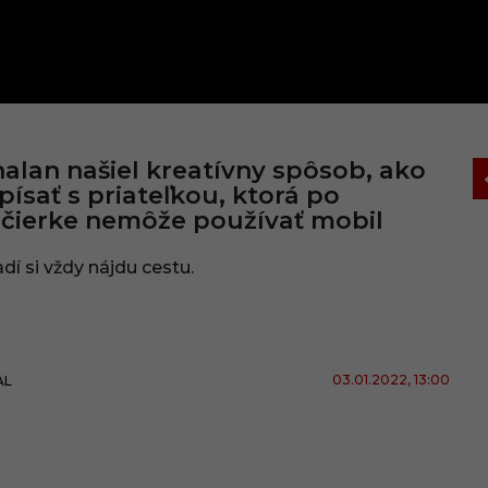
alan našiel kreatívny spôsob, ako
 písať s priateľkou, ktorá po
čierke nemôže používať mobil
dí si vždy nájdu cestu.
03.01.2022
, 13:00
AL