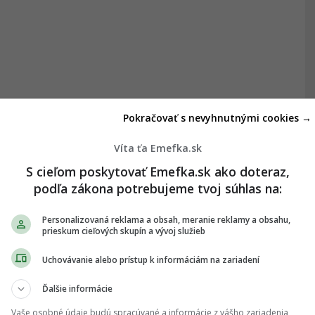
Pokračovať s nevyhnutnými cookies →
Víta ťa Emefka.sk
S cieľom poskytovať Emefka.sk ako doteraz,
podľa zákona potrebujeme tvoj súhlas na:
Personalizovaná reklama a obsah, meranie reklamy a obsahu,
prieskum cieľových skupín a vývoj služieb
Uchovávanie alebo prístup k informáciám na zariadení
Ďalšie informácie
Vaše osobné údaje budú spracúvané a informácie z vášho zariadenia