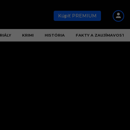
Kúpiť PREMIUM
RIÁLY
KRIMI
HISTÓRIA
FAKTY A ZAUJÍMAVOSTI