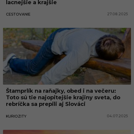
lacnejšie a krajšie
27.08.2025
CESTOVANIE
Štamprlík na raňajky, obed i na večeru:
Toto sú tie najopitejšie krajiny sveta, do
rebríčka sa prepili aj Slováci
04.07.2025
KURIOZITY