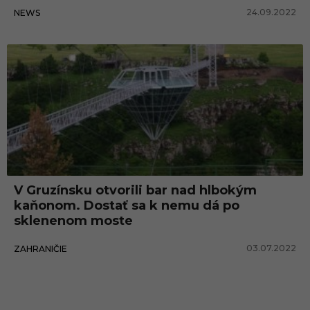
24.09.2022
NEWS
V Gruzínsku otvorili bar nad hlbokým
kaňonom. Dostať sa k nemu dá po
sklenenom moste
03.07.2022
ZAHRANIČIE