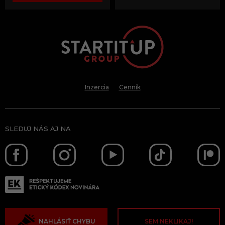
Inzercia
Cenník
SLEDUJ NÁS AJ NA
NAHLÁSIŤ CHYBU
SEM NEKLIKAJ!