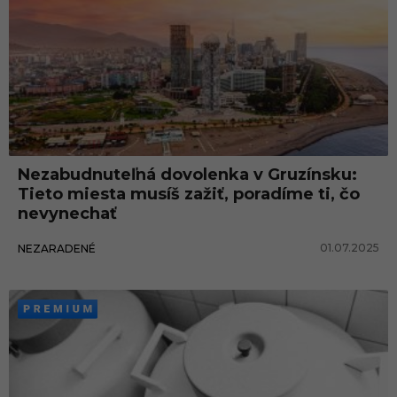
Nezabudnuteľná dovolenka v Gruzínsku:
Tieto miesta musíš zažiť, poradíme ti, čo
nevynechať
01.07.2025
NEZARADENÉ